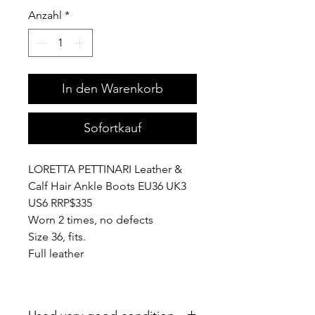
Anzahl
*
In den Warenkorb
Sofortkauf
LORETTA PETTINARI Leather &
Calf Hair Ankle Boots EU36 UK3
US6 RRP$335
Worn 2 times, no defects
Size 36, fits.
Full leather