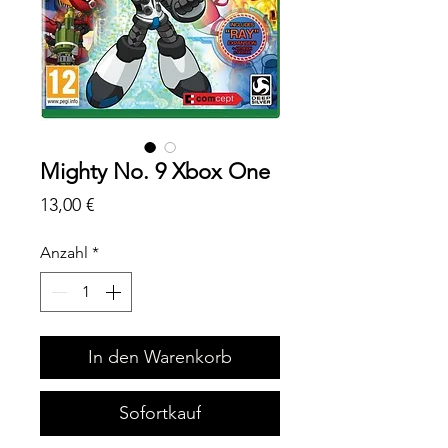
Mighty No. 9 Xbox One
Preis
13,00 €
Anzahl
*
In den Warenkorb
Sofortkauf