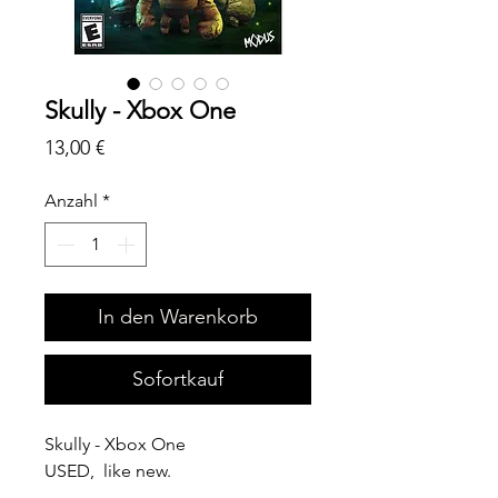
Skully - Xbox One
Preis
13,00 €
Anzahl
*
In den Warenkorb
Sofortkauf
Skully - Xbox One
USED, like new.