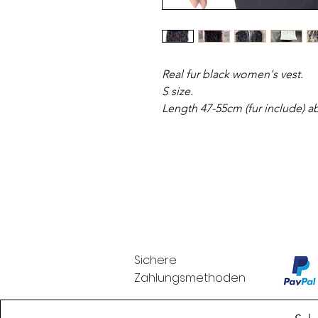
Real fur black women's vest.
S size.
Length 47-55cm (fur include) 
Sichere
Zahlungsmethoden