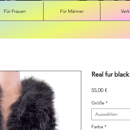
Für Frauen
Für Männer
Verk
Real fur blac
Preis
55,00 €
Größe
*
Auswählen
Farbe
*