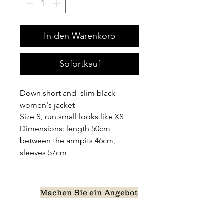
In den Warenkorb
Sofortkauf
Down short and slim black
women's jacket
Size S, run small looks like XS
Dimensions: length 50cm,
between the armpits 46cm,
sleeves 57cm
Machen Sie ein Angebot