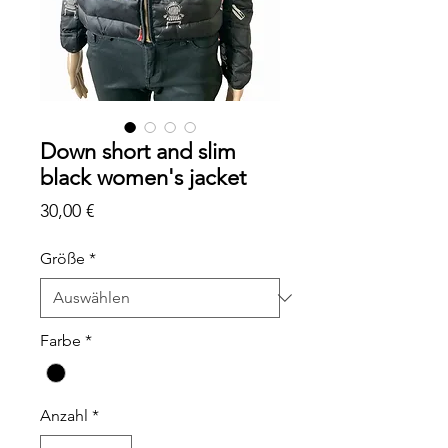
Down short and slim
black women's jacket
Preis
30,00 €
Größe
*
Farbe
*
Anzahl
*