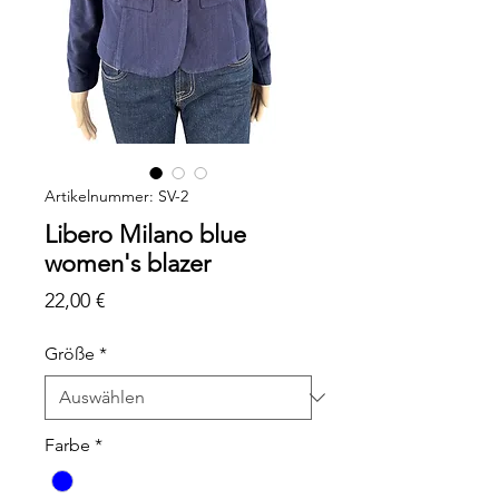
Artikelnummer: SV-2
Libero Milano blue
women's blazer
Preis
22,00 €
Größe
*
Farbe
*