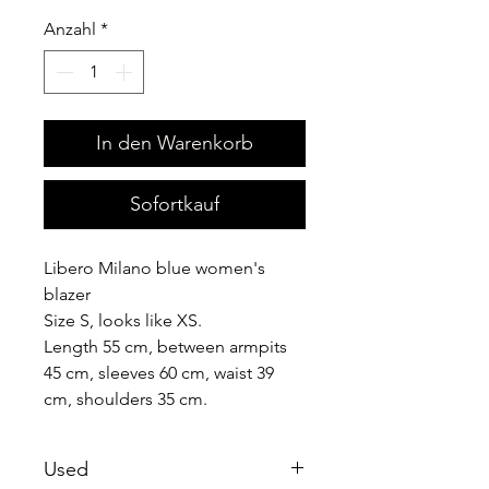
Anzahl
*
In den Warenkorb
Sofortkauf
Libero Milano blue women's
blazer
Size S, looks like XS.
Length 55 cm, between armpits
45 cm, sleeves 60 cm, waist 39
cm, shoulders 35 cm.
Used