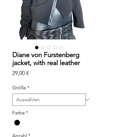
Diane von Furstenberg
jacket, with real leather
Preis
29,00 €
Größe
*
Farbe
*
Anzahl
*