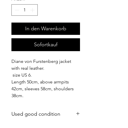
In den Warenkorb
Sofortkauf
Diane von Furstenberg jacket
with real leather.
size US 6.
Length 50cm, above armpits
42cm, sleeves 58cm, shoulders
38cm.
Used good condition