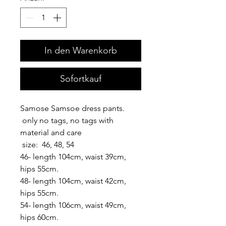
In den Warenkorb
Sofortkauf
Samose Samsoe dress pants.
only no tags, no tags with
material and care
size: 46, 48, 54
46- length 104cm, waist 39cm,
hips 55cm.
48- length 104cm, waist 42cm,
hips 55cm.
54- length 106cm, waist 49cm,
hips 60cm.