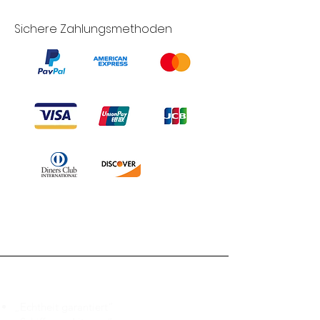
Sichere Zahlungsmethoden
Branduka
„Echtheit garantiert“