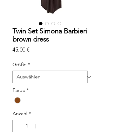
Twin Set Simona Barbieri
brown dress
Preis
45,00 €
Größe
*
Farbe
*
Anzahl
*