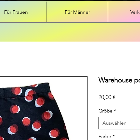
Für Frauen
Für Männer
Verk
Warehouse pol
Preis
20,00 €
Größe
*
Auswählen
Farbe
*