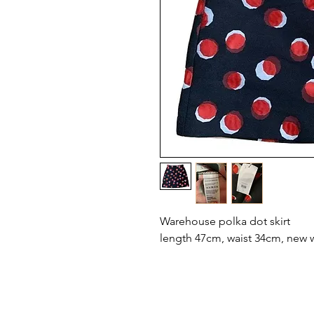
Warehouse polka dot skirt
length 47cm, waist 34cm, new w