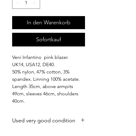
In den Warenkorb
Sofortkauf
Veni Infantino pink blazer.
UK14, USA12, DE40.
50% nylon, 47% cotton, 3%
spandex. Linning 100% acetate.
Length 35cm, above armpits
49cm, sleeves 46cm, shoulders
40cm.
Used very good condition