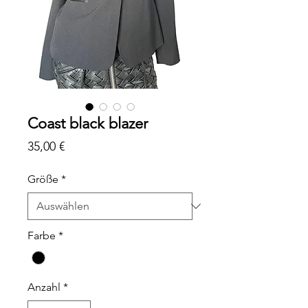
Coast black blazer
Preis
35,00 €
Größe
*
Farbe
*
Anzahl
*