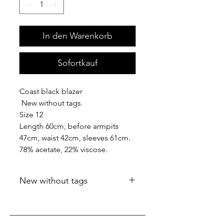
In den Warenkorb
Sofortkauf
Coast black blazer
New without tags.
Size 12
Length 60cm, before armpits
47cm, waist 42cm, sleeves 61cm.
78% acetate, 22% viscose.
New without tags