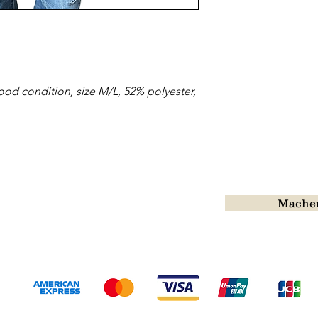
od condition, size M/L, 52% polyester,
Machen