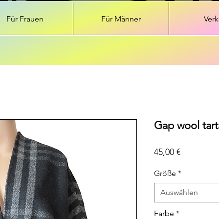
Für Frauen
Für Männer
Verk
Gap wool tar
Preis
45,00 €
Größe
*
Auswählen
Farbe
*