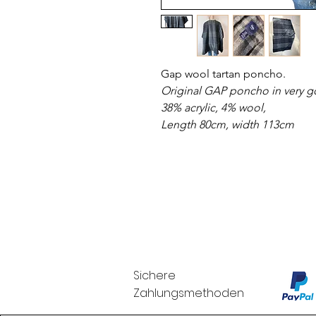
Gap wool tartan poncho.
Original GAP poncho in very go
38% acrylic, 4% wool,
Length 80cm, width 113cm
Sichere
Zahlungsmethoden