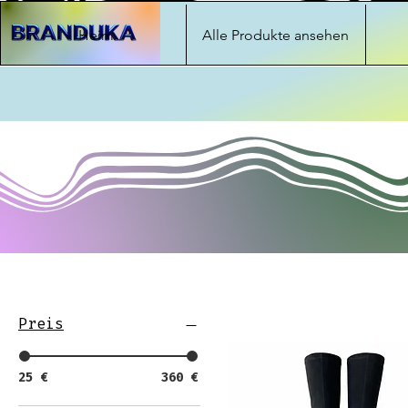
Heim
Alle Produkte ansehen
Preis
25 €
360 €