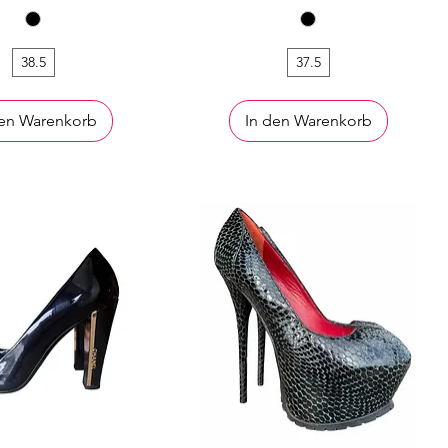
38.5
37.5
den Warenkorb
In den Warenkorb