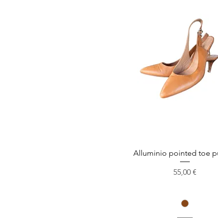
Alluminio pointed toe 
Preis
55,00 €