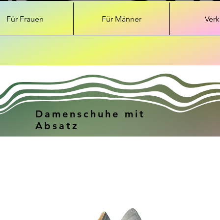
Für Frauen
Für Männer
Verk
Damenschuhe mit
Absatz