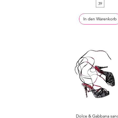
39
In den Warenkorb
Dolce & Gabbana sand