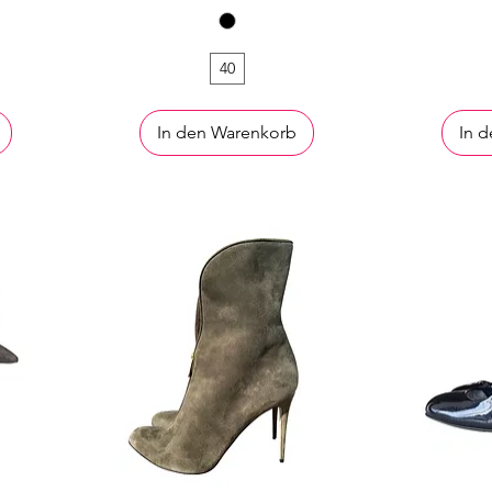
40
In den Warenkorb
In 