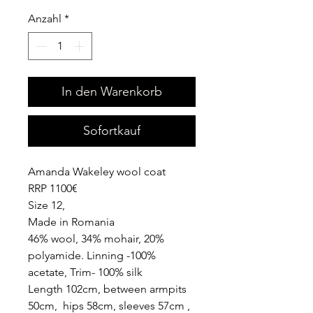
Anzahl
*
In den Warenkorb
Sofortkauf
Amanda Wakeley wool coat
RRP 1100€
Size 12,
Made in Romania
46% wool, 34% mohair, 20%
polyamide. Linning -100%
acetate, Trim- 100% silk
Length 102cm, between armpits
50cm, hips 58cm, sleeves 57cm ,