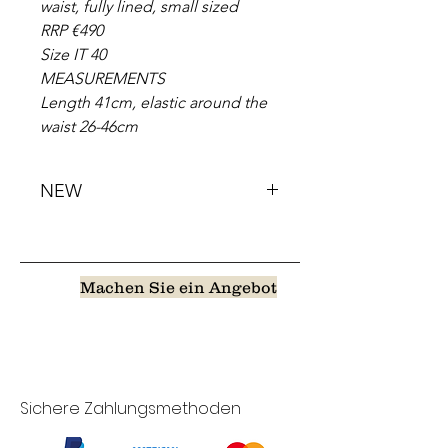
waist, fully lined, small sized
RRP €490
Size IT 40
MEASUREMENTS
Length 41cm, elastic around the
waist 26-46cm
NEW
Machen Sie ein Angebot
Sichere Zahlungsmethoden