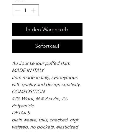
In den Warenkorb
Sofortkauf
Au Jour Le jour puffed skirt.
MADE IN ITALY
Item made in Italy, synonymous
with quality and design creativity.
COMPOSITION
47% Wool, 46% Acrylic, 7%
Polyamide
DETAILS
plain weave, frills, checked, high
waisted, no pockets, elasticized