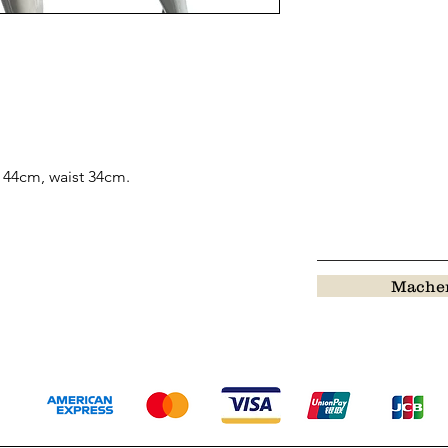
 44cm, waist 34cm.
Machen