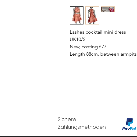
Lashes cocktail mini dress
UK10/S
New, costing €77
Length 88cm, between armpits
Sichere
Zahlungsmethoden