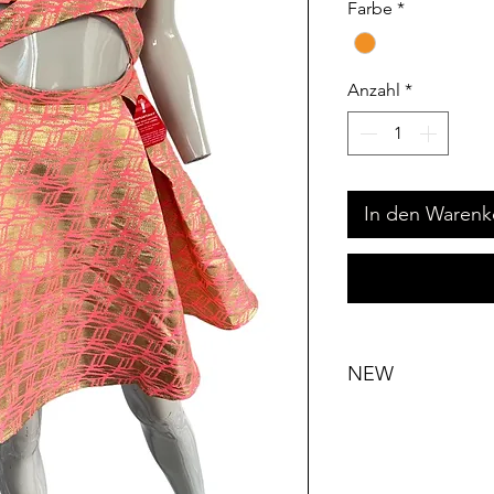
Farbe
*
Anzahl
*
In den Warenk
NEW