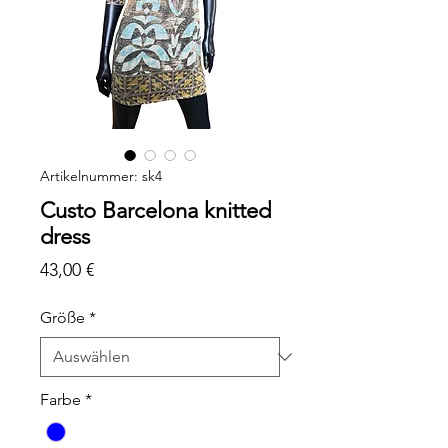
Artikelnummer: sk4
Custo Barcelona knitted
dress
Preis
43,00 €
Größe
*
Farbe
*