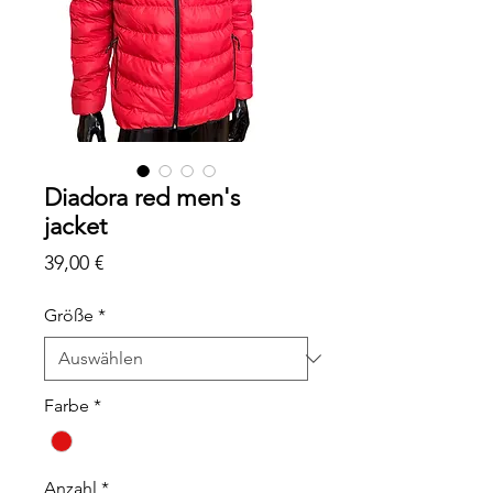
Diadora red men's
jacket
Preis
39,00 €
Größe
*
Farbe
*
Anzahl
*