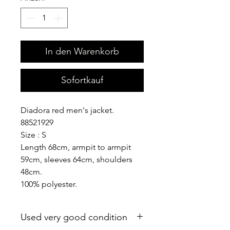
In den Warenkorb
Sofortkauf
Diadora red men's jacket.
88521929
Size : S
Length 68cm, armpit to armpit
59cm, sleeves 64cm, shoulders
48cm.
100% polyester.
Used very good condition