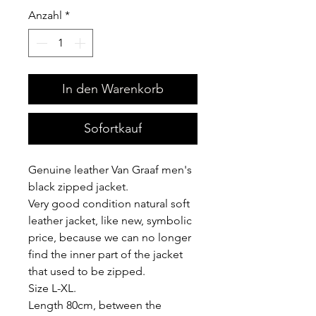
Anzahl
*
In den Warenkorb
Sofortkauf
Genuine leather Van Graaf men's
black zipped jacket.
Very good condition natural soft
leather jacket, like new, symbolic
price, because we can no longer
find the inner part of the jacket
that used to be zipped.
Size L-XL.
Length 80cm, between the