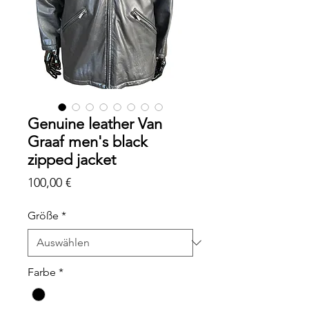
Genuine leather Van
Graaf men's black
zipped jacket
Preis
100,00 €
Größe
*
Farbe
*