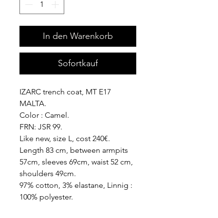
In den Warenkorb
Sofortkauf
IZARC trench coat, MT E17
MALTA.
Color : Camel.
FRN: JSR 99.
Like new, size L, cost 240€.
Length 83 cm, between armpits
57cm, sleeves 69cm, waist 52 cm,
shoulders 49cm.
97% cotton, 3% elastane, Linnig :
100% polyester.