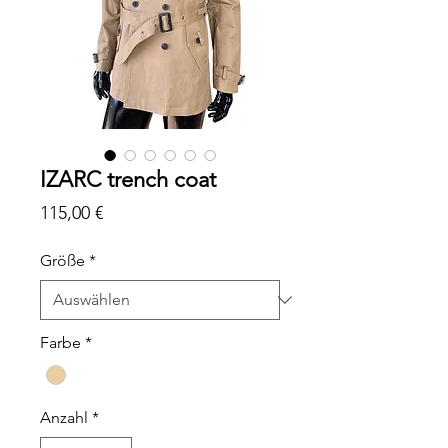
IZARC trench coat
Preis
115,00 €
Größe
*
Farbe
*
Anzahl
*