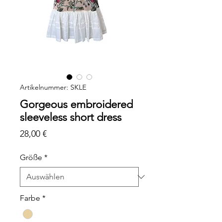
Artikelnummer: SKLE
Gorgeous embroidered
sleeveless short dress
Preis
28,00 €
Größe
*
Farbe
*