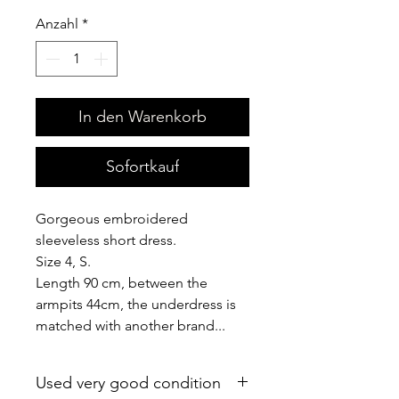
Anzahl
*
In den Warenkorb
Sofortkauf
Gorgeous embroidered
sleeveless short dress.
Size 4, S.
Length 90 cm, between the
armpits 44cm, the underdress is
matched with another brand...
Used very good condition