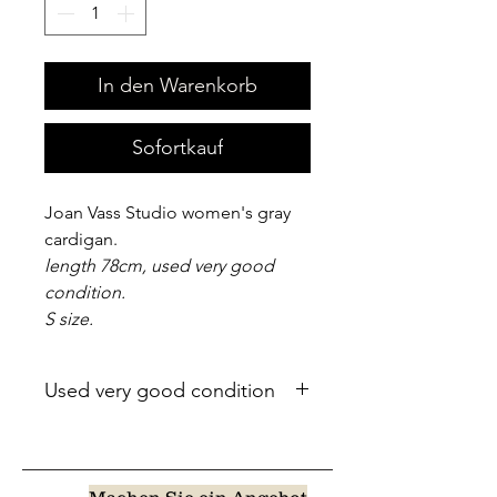
In den Warenkorb
Sofortkauf
Joan Vass Studio women's gray
cardigan.
length 78cm, used very good
condition.
S size.
Used very good condition
Machen Sie ein Angebot