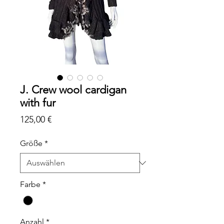
J. Crew wool cardigan
with fur
Preis
125,00 €
Größe
*
Farbe
*
Anzahl
*