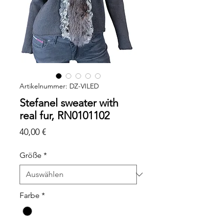
Artikelnummer: DZ-VILED
Stefanel sweater with
real fur, RN0101102
Preis
40,00 €
Größe
*
Farbe
*