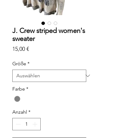
J. Crew striped women's
sweater
Preis
15,00 €
Größe
*
Farbe
*
Anzahl
*