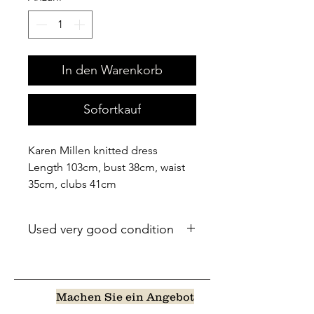
In den Warenkorb
Sofortkauf
Karen Millen knitted dress
Length 103cm, bust 38cm, waist
35cm, clubs 41cm
Used very good condition
Machen Sie ein Angebot