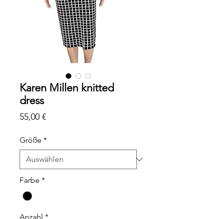
Karen Millen knitted
dress
Preis
55,00 €
Größe
*
Farbe
*
Anzahl
*