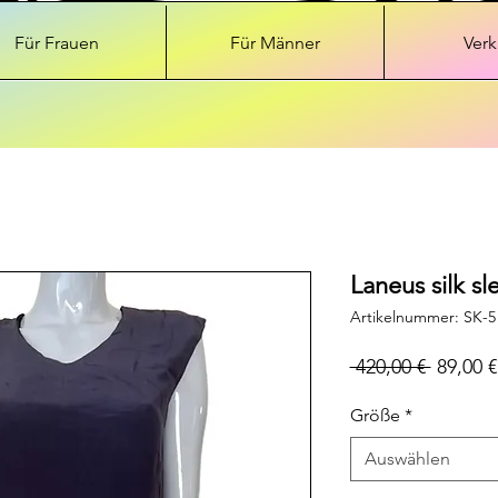
Für Frauen
Für Männer
Verk
Laneus silk sl
Artikelnummer: SK-5
Standar
 420,00 € 
89,00 €
Größe
*
Auswählen