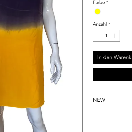
Farbe
*
Anzahl
*
In den Warenk
NEW