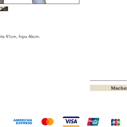
ts 41cm, hips 46cm.
Machen