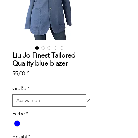
Liu Jo Finest Tailored
Quality blue blazer
Preis
55,00 €
Größe
*
Farbe
*
Anzahl
*