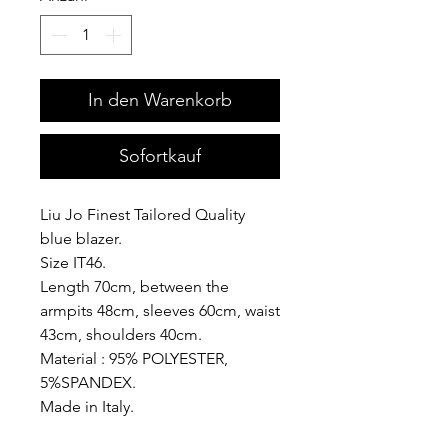
In den Warenkorb
Sofortkauf
Liu Jo Finest Tailored Quality
blue blazer.
Size IT46.
Length 70cm, between the
armpits 48cm, sleeves 60cm, waist
43cm, shoulders 40cm.
Material : 95% POLYESTER,
5%SPANDEX.
Made in Italy.