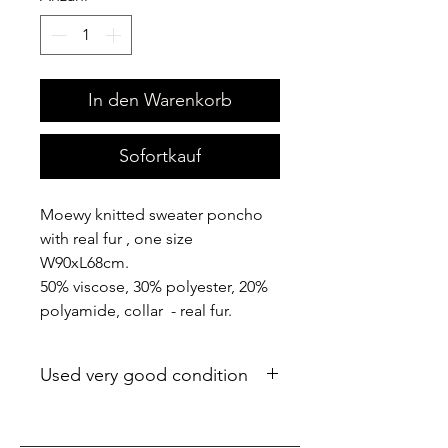
In den Warenkorb
Sofortkauf
Moewy knitted sweater poncho
with real fur , one size
W90xL68cm.
50% viscose, 30% polyester, 20%
polyamide, collar - real fur.
Used very good condition