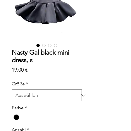
Nasty Gal black mini
dress, s
Preis
19,00 €
Größe
*
Farbe
*
Anzahl
*