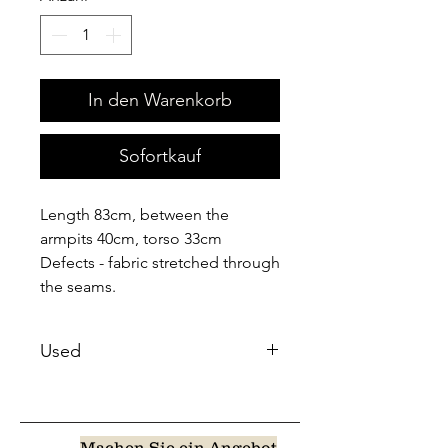
In den Warenkorb
Sofortkauf
Length 83cm, between the
armpits 40cm, torso 33cm
Defects - fabric stretched through
the seams.
Used
Machen Sie ein Angebot