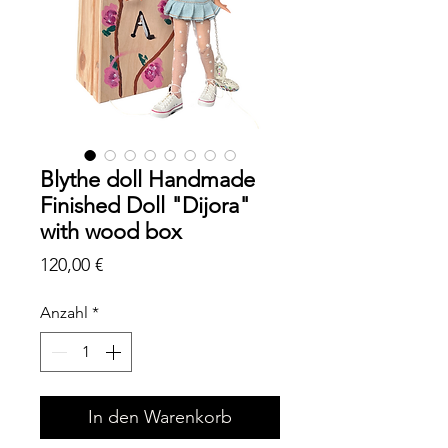
Blythe doll Handmade
Finished Doll "Dijora"
with wood box
Preis
120,00 €
Anzahl
*
In den Warenkorb