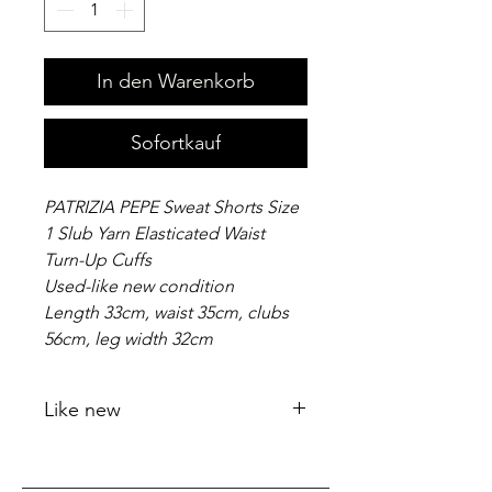
In den Warenkorb
Sofortkauf
PATRIZIA PEPE Sweat Shorts Size
1 Slub Yarn Elasticated Waist
Turn-Up Cuffs
Used-like new condition
Length 33cm, waist 35cm, clubs
56cm, leg width 32cm
Like new