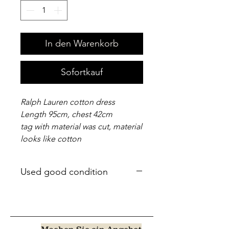
In den Warenkorb
Sofortkauf
Ralph Lauren cotton dress
Length 95cm, chest 42cm
tag with material was cut, material
looks like cotton
Used good condition
Machen Sie ein Angebot