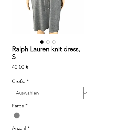
Ralph Lauren knit dress,
S
Preis
40,00 €
Größe
*
Farbe
*
Anzahl
*