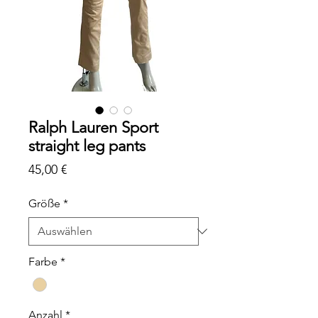
Ralph Lauren Sport
straight leg pants
Preis
45,00 €
Größe
*
Farbe
*
Anzahl
*