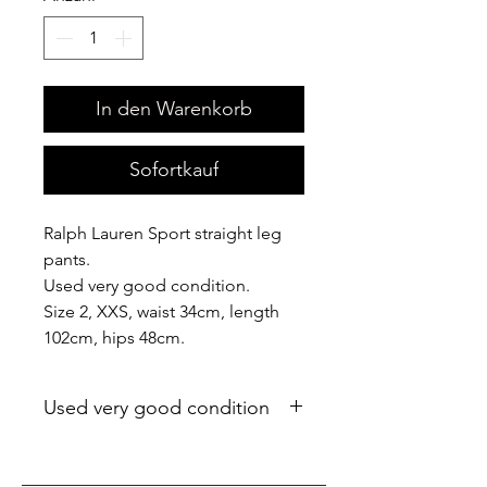
In den Warenkorb
Sofortkauf
Ralph Lauren Sport straight leg
pants.
Used very good condition.
Size 2, XXS, waist 34cm, length
102cm, hips 48cm.
Used very good condition