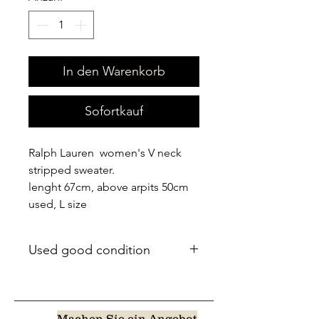
In den Warenkorb
Sofortkauf
Ralph Lauren women's V neck
stripped sweater.
lenght 67cm, above arpits 50cm
used, L size
Used good condition
Machen Sie ein Angebot