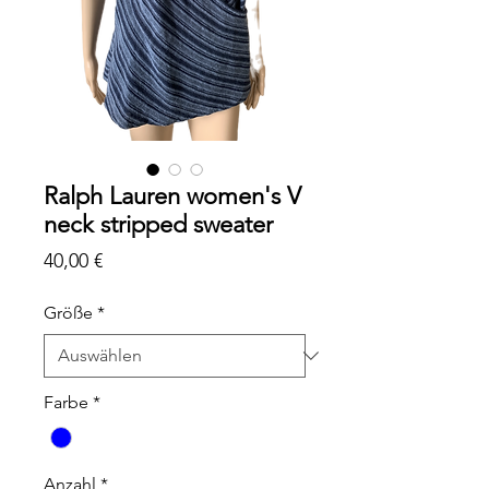
Ralph Lauren women's V
neck stripped sweater
Preis
40,00 €
Größe
*
Farbe
*
Anzahl
*