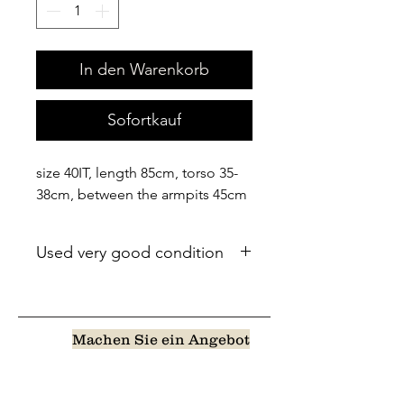
In den Warenkorb
Sofortkauf
size 40IT, length 85cm, torso 35-
38cm, between the armpits 45cm
Used very good condition
Machen Sie ein Angebot