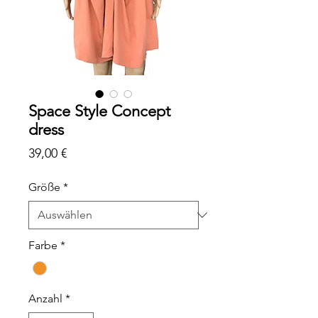
Space Style Concept
dress
Preis
39,00 €
Größe
*
Farbe
*
Anzahl
*