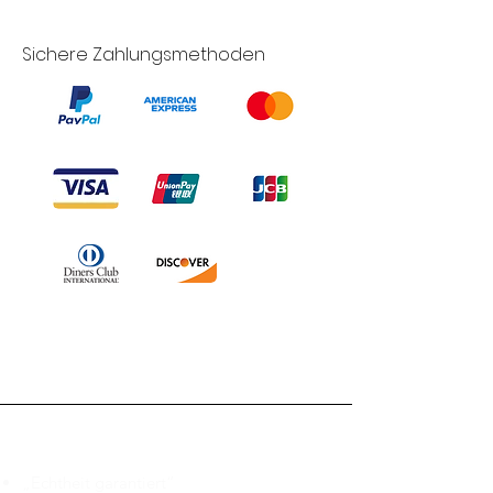
Sichere Zahlungsmethoden
Branduka
„Echtheit garantiert“