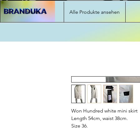
Heim
Alle Produkte ansehen
Won Hundred white mini skirt
Length 54cm, waist 38cm.
Size 36.