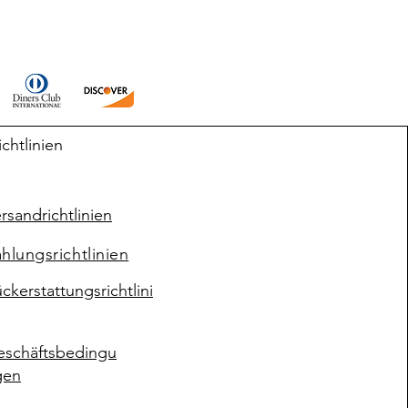
ichtlinien
rsandrichtlinien
hlungsrichtlinien
ckerstattungsrichtlini
eschäftsbedingu
gen