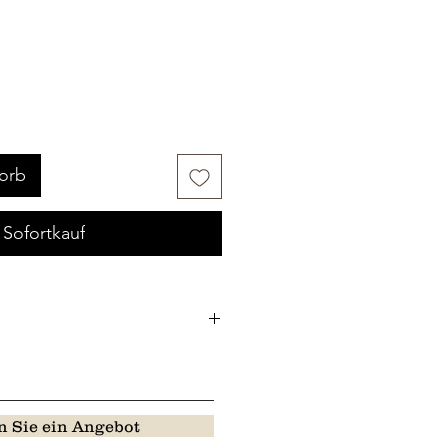
orb
Sofortkauf
 Sie ein Angebot