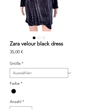
Zara velour black dress
Preis
35,00 €
Größe
*
Farbe
*
Anzahl
*