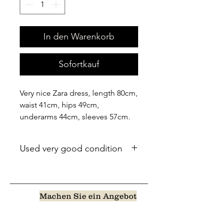
In den Warenkorb
Sofortkauf
Very nice Zara dress, length 80cm,
waist 41cm, hips 49cm,
underarms 44cm, sleeves 57cm.
Used very good condition
Machen Sie ein Angebot