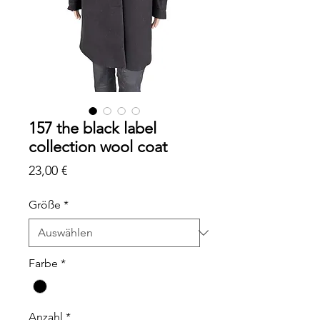
157 the black label
collection wool coat
Preis
23,00 €
Größe
*
Farbe
*
Anzahl
*