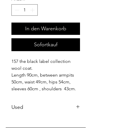
In den Warenkorb
Sofortkauf
157 the black label collection
wool coat.
Length 90cm, between armpits
50cm, waist 49cm, hips 54cm,
sleeves 60cm , shoulders 43cm.
Used