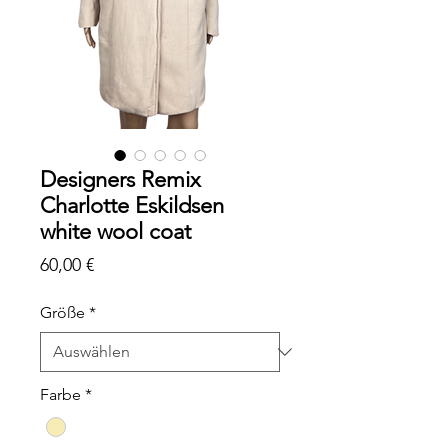
Designers Remix
Charlotte Eskildsen
white wool coat
Preis
60,00 €
Größe
*
Farbe
*