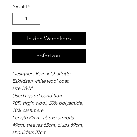
Anzahl
*
In den Warenkorb
Sofortkauf
Designers Remix Charlotte
Eskildsen white wool coat.
size 38-M
Used i good condition
70% virgin wool, 20% polyamide,
10% cashmere.
Length 82cm, above armpits
49cm, sleeves 63cm, clubs 59cm,
shoulders 37cm