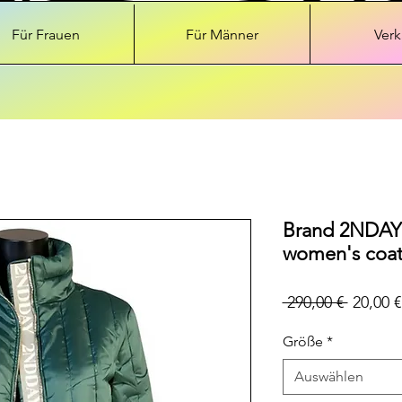
Für Frauen
Für Männer
Verk
Brand 2NDAY 
women's coa
Standar
 290,00 € 
20,00 €
Größe
*
Auswählen