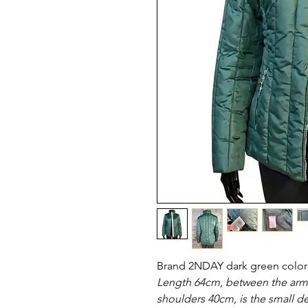
Brand 2NDAY dark green color
Length 64cm, between the armp
shoulders 40cm, is the small de