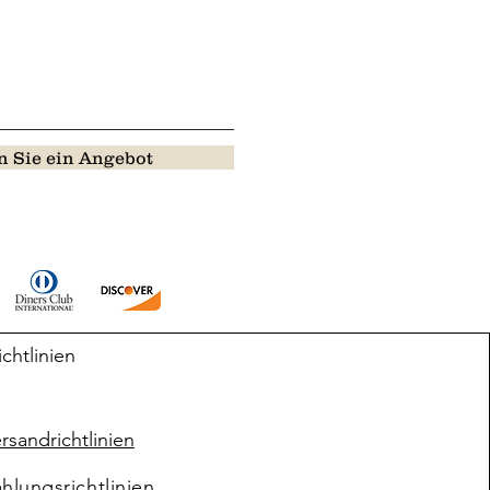
 Sie ein Angebot
ichtlinien
rsandrichtlinien
hlungsrichtlinien