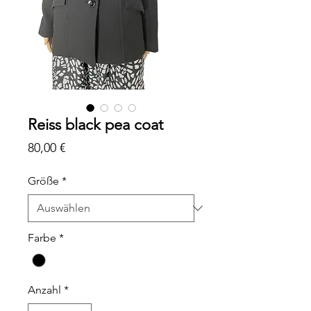
Reiss black pea coat
Preis
80,00 €
Größe
*
Farbe
*
Anzahl
*