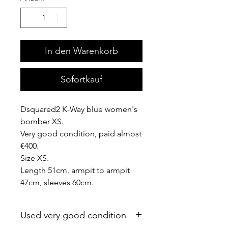
In den Warenkorb
Sofortkauf
Dsquared2 K-Way blue women's
bomber XS.
Very good condition, paid almost
€400.
Size XS.
Length 51cm, armpit to armpit
47cm, sleeves 60cm.
Used very good condition