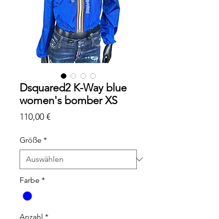
Dsquared2 K-Way blue
women's bomber XS
Preis
110,00 €
Größe
*
Farbe
*
Anzahl
*