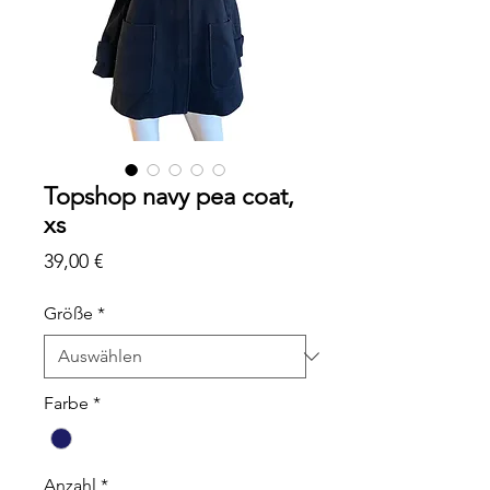
Topshop navy pea coat,
xs
Preis
39,00 €
Größe
*
Farbe
*
Anzahl
*