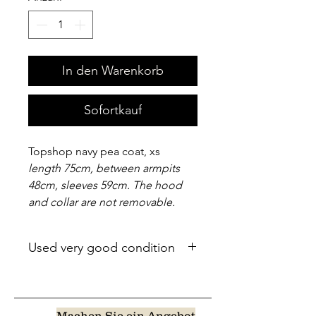
In den Warenkorb
Sofortkauf
Topshop navy pea coat, xs
length 75cm, between armpits
48cm, sleeves 59cm. The hood
and collar are not removable.
Used very good condition
Machen Sie ein Angebot