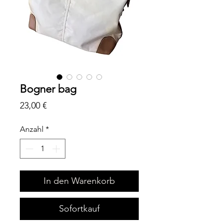
Bogner bag
Preis
23,00 €
Anzahl
*
In den Warenkorb
Sofortkauf