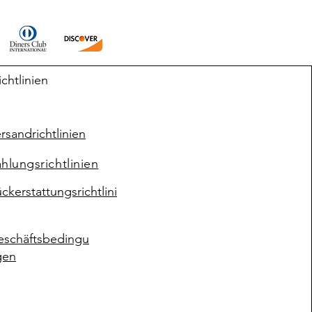
ichtlinien
rsandrichtlinien
hlungsrichtlinien
ckerstattungsrichtlini
eschäftsbedingu
gen