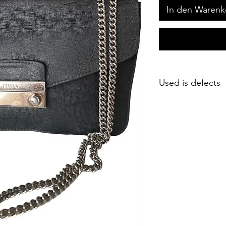
In den Warenk
Used is defects