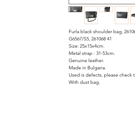
Furla black shoulder bag, 2610
G6567/S5, 261068 41
Size: 25x15x4cm.
Metal strap : 31-53cm.
Genuine leather.
Made in Bulgaria.
Used is defects, please check t
With dust bag.