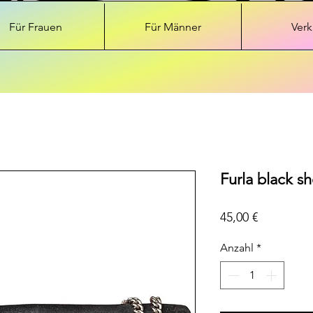
Für Frauen
Für Männer
Verk
Furla black s
Preis
45,00 €
Anzahl
*