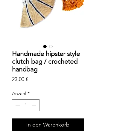
Handmade hipster style
clutch bag / crocheted
handbag
Preis
23,00 €
Anzahl
*
In den Warenkorb