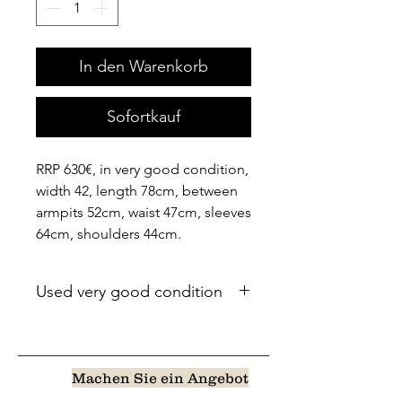
In den Warenkorb
Sofortkauf
RRP 630€, in very good condition,
width 42, length 78cm, between
armpits 52cm, waist 47cm, sleeves
64cm, shoulders 44cm.
Used very good condition
Machen Sie ein Angebot