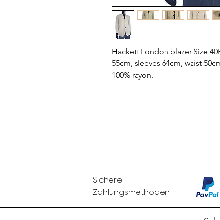
Hackett London blazer Size 40
55cm, sleeves 64cm, waist 50cm
100% rayon.
Sichere
Zahlungsmethoden