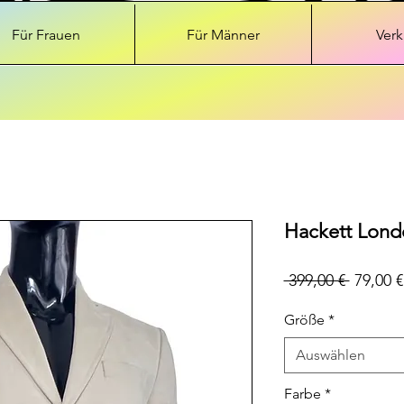
Für Frauen
Für Männer
Verk
Hackett Lond
Standar
 399,00 € 
79,00 €
Größe
*
Auswählen
Farbe
*